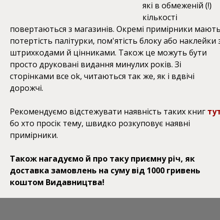
які в обмеженій (!)
кількості
повертаються з магазинів. Окремі примірники мают
потертість палітурки, пом'ятість блоку або наклейки з
штрихкодами й цінниками. Також це можуть бути
просто друковані видання минулих років. Зі
сторінками все ok, читаються так же, як і вдвічі
дорожчі.
Рекомендуємо відстежувати наявність таких книг
ту
бо хто просік тему, швидко розкуповує наявні
примірники.
Також нагадуємо й про таку приємну річ, як
доставка замовлень на суму від 1000 гривень
коштом Видавництва!