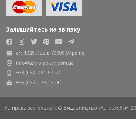
Залишайтесь на зв’язку
а/с 1926 Львів 79008 Україна
info@astrolabium.com.ua
+38 (050) 431-54-64
+38 (032) 276-23-00
Усі права застережені © Видавництво «Астролябія», 2