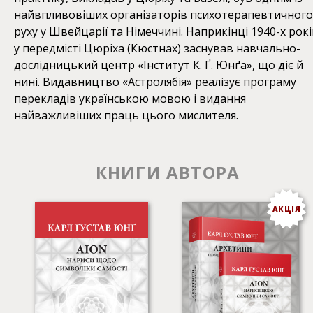
найвпливовіших організаторів психотерапевтичного
руху у Швейцарії та Німеччині. Наприкінці 1940-х рокі
у передмісті Цюріха (Кюстнах) заснував навчально-
дослідницький центр «Інститут К. Ґ. Юнґа», що діє й
нині. Видавництво «Астролябія» реалізує програму
перекладів українською мовою і видання
найважливіших праць цього мислителя.
КНИГИ АВТОРА
АКЦІЯ