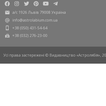
а/с 1926 Львів 79008 Україна
info@astrolabium.com.ua
+38 (050) 431-54-64
+38 (032) 276-23-00
Усі права застережені © Видавництво «Астролябія», 2