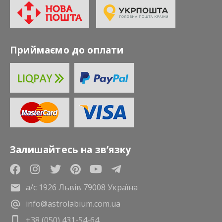
Приймаємо до оплати
Залишайтесь на зв’язку
а/с 1926 Львів 79008 Україна
info@astrolabium.com.ua
+38 (050) 431-54-64