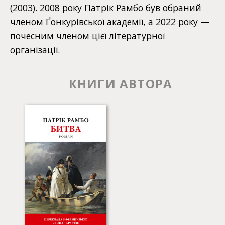
(2003). 2008 року Патрік Рамбо був обраний
членом Ґонкурівської академії, а 2022 року —
почесним членом цієї літературної
організації.
КНИГИ АВТОРА