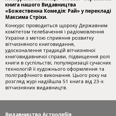
книга нашого Видавництва
«Божественна Комедія: Рай» у перекладі
Максима Стріхи.
Конкурс проводиться щороку Державним
комітетом телебачення і радіомовлення
України з метою сприяння розвитку
вітчизняного книговидання,
удосконалення традицій вітчизняної
книговидавничої справи, підвищення ролі
книги в суспільстві, популяризації сучасних
технологій її художнього оформлення та
поліграфічного виконання. Цього року на
розгляд журі надійшла 51 книга від 23-х
вітчизняних видавництв.
Видавництво Астролябія