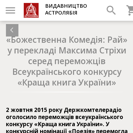
ВИДАВНИЦТВО
АСТРОЛЯБІЯ
«Божественна Комедія: Рай»
у перекладі Максима Стріхи
серед переможців
Всеукраїнського конкурсу
«Краща книга України»
2 жовтня 2015 року Держкомтелерадіо
оголосило переможців всеукраїнського
конкурсу «Kраща книга України». У
конкурсній номінації «Поезія» перемогла