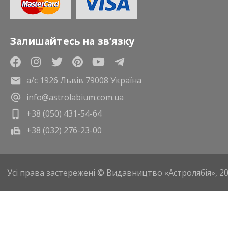
Залишайтесь на зв’язку
а/с 1926 Львів 79008 Україна
info@astrolabium.com.ua
+38 (050) 431-54-64
+38 (032) 276-23-00
Усі права застережені © Видавництво «Астролябія», 2