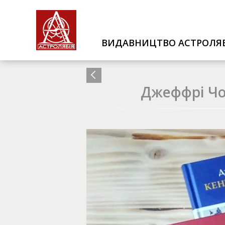
ВИДАВНИЦТВО АСТРОЛЯБ
Джеффрі Чос