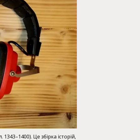
1343–1400). Це збірка історій,