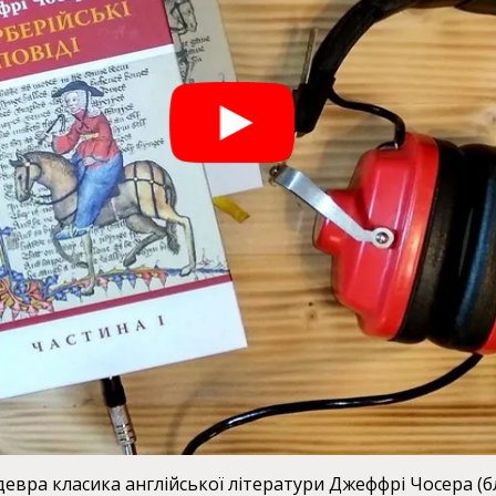
ра класика англійської літератури Джеффрі Чосера (бл. 