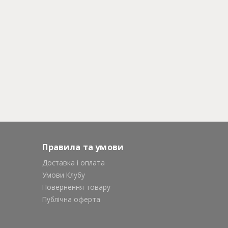
Правила та умови
Доставка і оплата
Умови Клубу
Повернення товару
Публічна оферта