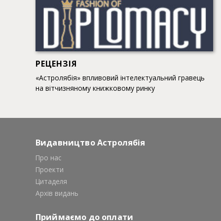
РЕЦЕНЗІЯ
«Астролябія» впливовий інтелектуальний гравець
на вітчизняному книжковому ринку
Видавництво Астролябія
Про нас
Проекти
Цитаделя
Архів видань
Приймаємо до оплати