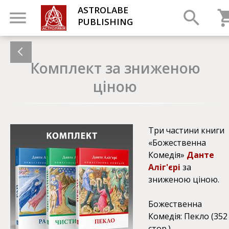
ASTROLABE
PUBLISHING
Комплект за зниженою
ціною
Три частини книги
«Божественна
Комедія»
Данте
Аліг'єрі
за
зниженою ціною.
Божественна
Комедія: Пекло (352
стор.)