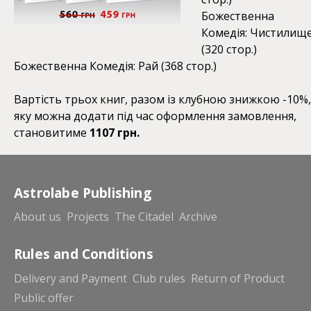
Божественна
Комедія: Чистилищ
(320 стор.)
Божественна Комедія: Рай (368 стор.)
Вартість трьох книг, разом із клубною знижкою -10%,
яку можна додати під час оформлення замовлення,
становитиме
1107 грн.
Astrolabe Publishing
About us
Projects
The Citadel
Archive
Rules and Conditions
Delivery and Payment
Club rules
Return of Product
Public offer