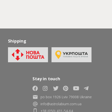
Shipping
Stay in touch
po box 1926 Lviv 79008 Ukraine
info@astrolabium.com.ua
+38 (050) 431-54-64