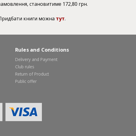
замовлення, становитиме 172,80 грн.
Придбати книги можна
тут
.
Rules and Conditions
Delivery and Payment
Club rules
Return of Product
Public offer