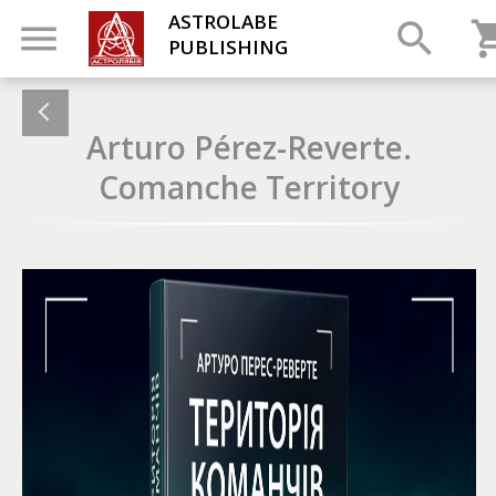
ASTROLABE
PUBLISHING
Arturo Pérez-Reverte.
Comanche Territory