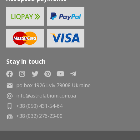
Stay in touch
po box 1926 Lviv 79008 Ukraine
info@astrolabium.com.ua
+38 (050) 431-54-64
+38 (032) 276-23-00