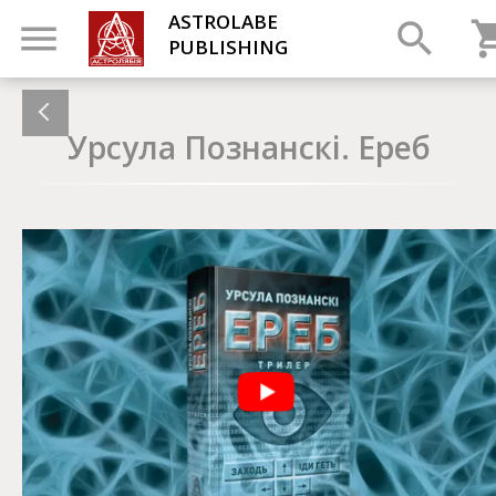
ASTROLABE
PUBLISHING
Урсула Познанскі. Ереб