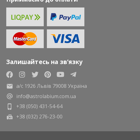
Залишайтесь на зв’язку
а/с 1926 Львів 79008 Україна
info@astrolabium.com.ua
+38 (050) 431-54-64
+38 (032) 276-23-00