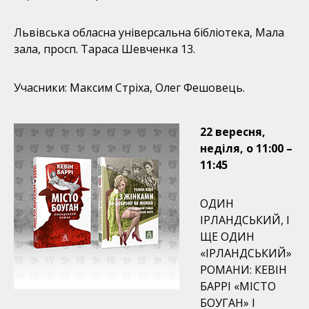
Львівська обласна універсальна бібліотека, Мала
зала, просп. Тараса Шевченка 13.
Учасники: Максим Стріха, Олег Фешовець.
22 вересня,
неділя, о 11:00 –
11:45
ОДИН
ІРЛАНДСЬКИЙ, І
ЩЕ ОДИН
«ІРЛАНДСЬКИЙ»
РОМАНИ: КЕВІН
БАРРІ «МІСТО
БОУГАН» І