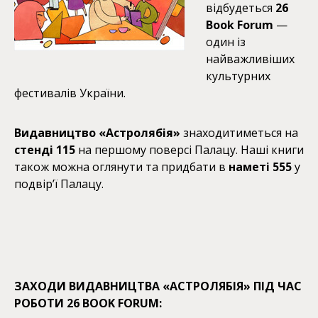
відбудеться
26
Book Forum
—
один із
найважливіших
культурних
фестивалів України.
Видавництво «Астролябія»
знаходитиметься на
стенді 115
на першому поверсі Палацу. Наші книги
також можна оглянути та придбати в
наметі 555
у
подвір’ї Палацу.
ЗАХОДИ ВИДАВНИЦТВА «АСТРОЛЯБІЯ» ПІД ЧАС
РОБОТИ 26 BOOK FORUM: