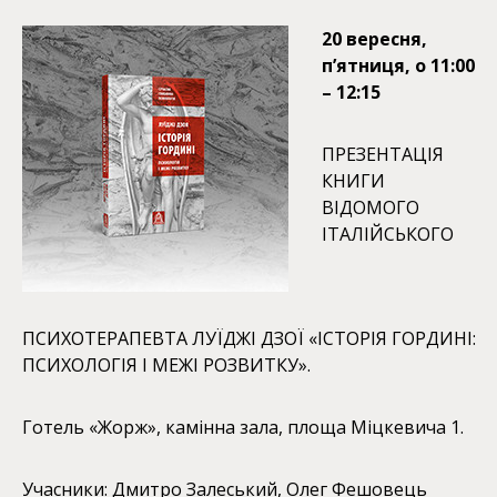
20 вересня,
п’ятниця, о 11:00
– 12:15
ПРЕЗЕНТАЦІЯ
КНИГИ
ВІДОМОГО
ІТАЛІЙСЬКОГО
ПСИХОТЕРАПЕВТА ЛУЇДЖІ ДЗОЇ «ІСТОРІЯ ГОРДИНІ:
ПСИХОЛОГІЯ І МЕЖІ РОЗВИТКУ».
Готель «Жорж», камінна зала, площа Міцкевича 1.
Учасники: Дмитро Залеський, Олег Фешовець