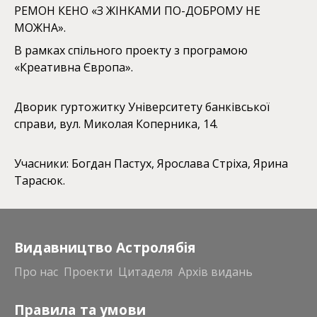
РЕМОН КЕНО «З ЖІНКАМИ ПО-ДОБРОМУ НЕ
МОЖНА».
В рамках спільного проекту з програмою
«Креативна Європа».
Дворик гуртожитку Університету банківської
справи, вул. Миколая Коперника, 14.
Учасники: Богдан Пастух, Ярослава Стріха, Ярина
Тарасюк.
Видавництво Астролябія
Про нас
Проекти
Цитаделя
Архів видань
Правила та умови