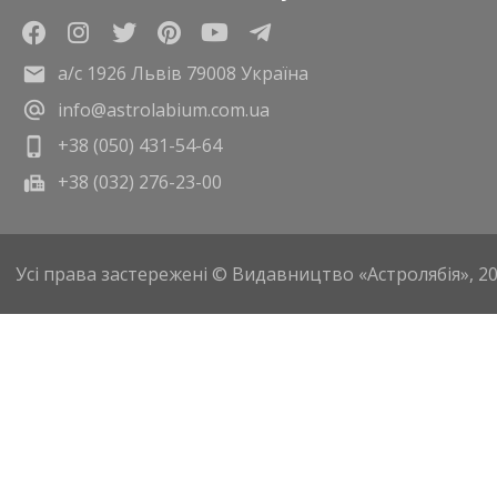
а/с 1926 Львів 79008 Україна
info@astrolabium.com.ua
+38 (050) 431-54-64
+38 (032) 276-23-00
Усі права застережені © Видавництво «Астролябія», 2