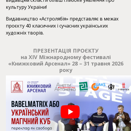
видавцям скласти більш глибоке уявлення про
культуру України!
Видавництво «Астролябія» представляє в межах
проєкту 40 класичних і сучасних українських
художніх творів.
ПРЕЗЕНТАЦІЯ ПРОЄКТУ
на ХIV Міжнародному фестивалі
«Книжковий Арсенал» 28 – 31 травня 2026
року