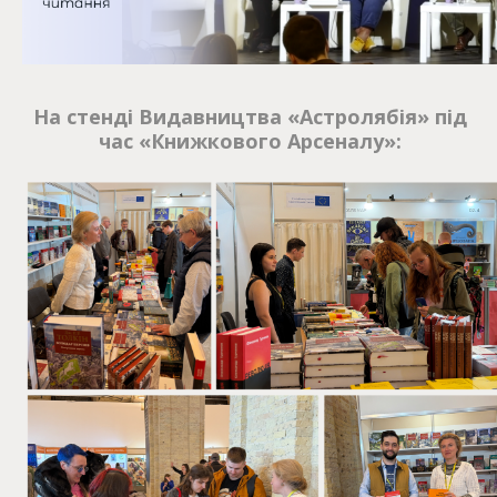
На стенді Видавництва «Астролябія» під
час «Книжкового Арсеналу»: