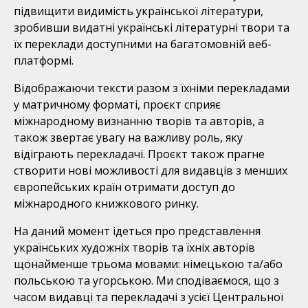
підвищити видимість української літератури,
зробивши видатні українські літературні твори та
їх переклади доступними на багатомовній веб-
платформі.
Відображаючи тексти разом з їхніми перекладами
у матричному форматі, проєкт сприяє
міжнародному визнанню творів та авторів, а
також звертає увагу на важливу роль, яку
відіграють перекладачі. Проєкт також прагне
створити нові можливості для видавців з менших
європейських країн отримати доступ до
міжнародного книжкового ринку.
На даний момент ідеться про представлення
українських художніх творів та їхніх авторів
щонайменше трьома мовами: німецькою та/або
польською та угорською. Ми сподіваємося, що з
часом видавці та перекладачі з усієї Центральної