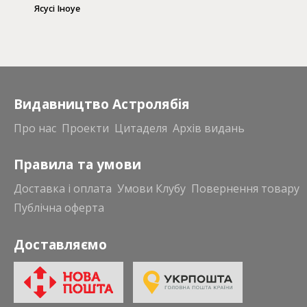
Первобутне
Ясусі Іноуе
Видавництво Астролябія
Про нас
Проекти
Цитаделя
Архів видань
Правила та умови
Доставка і оплата
Умови Клубу
Повернення товару
Публічна оферта
Доставляємо