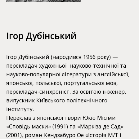
Ігор Дубінський
Ігор Дубінський (народився 1956 року) —
перекладач художньої, науково-технічної та
науково-популярної літератури з англійської,
японської, польської, португальської мов,
перекладач-синхроніст. За освітою інженер,
випускник Київського політехнічного
інституту.
Переклав з японської твори Юкіо Місіми
«Сповідь маски» (1991) та «Маркіза де Сад»
(2001), роман Кендзабуро Ое «Історія М/Т і