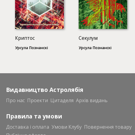
Криптос
Секулум
Урсула Познанскі
Урсула Познанскі
Видавництво Астролябія
Про нас
Проекти
Цитаделя
Архів видань
Правила та умови
Доставка і оплата
Умови Клубу
Повернення товару