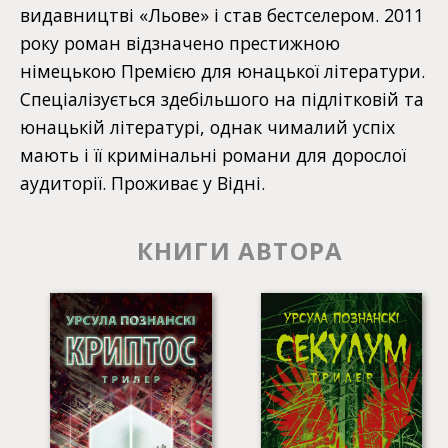
видавництві «Льове» і став бестселером. 2011
року роман відзначено престижною
німецькою Премією для юнацької літератури.
Спеціалізується здебільшого на підлітковій та
юнацькій літературі, однак чималий успіх
мають і її кримінальні романи для дорослої
аудиторії. Проживає у Відні.
КНИГИ АВТОРА