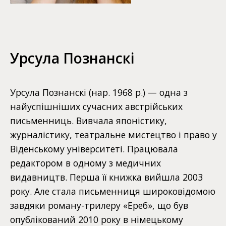
Урсула Познанскі
Урсула Познанскі (нар. 1968 р.) — одна з
найуспішніших сучасних австрійських
письменниць. Вивчала японістику,
журналістику, театральне мистецтво і право у
Віденському університеті. Працювала
редактором в одному з медичних
видавництв. Перша її книжка вийшла 2003
року. Але стала письменниця широковідомою
завдяки роману-трилеру «Ереб», що був
опублікований 2010 року в німецькому