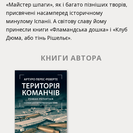
«Майстер шпаги», як і багато пізніших творів,
присвячені насамперед історичному
минулому Іспанії. А світову славу йому
принесли книги «Фламандська дошка» і «Клуб
Дюма, або тінь Рішельє».
КНИГИ АВТОРА