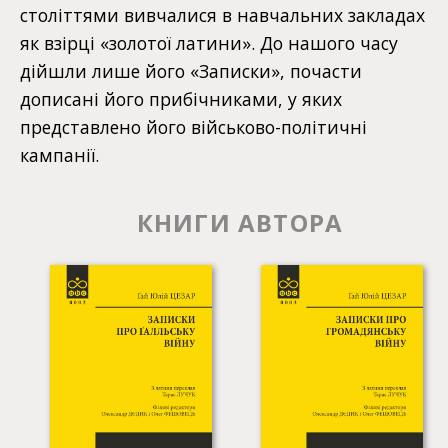
століттями вивчалися в навчальних закладах
як взірці «золотої латини». До нашого часу
дійшли лише його «Записки», почасти
дописані його прибічниками, у яких
представлено його військово-політичні
кампанії.
КНИГИ АВТОРА