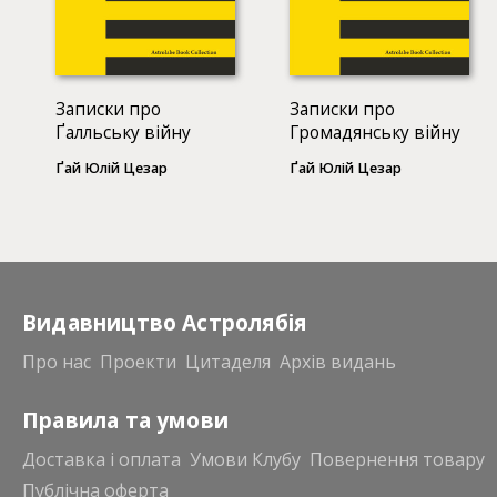
Записки про
Записки про
Ґалльську війну
Громадянську війну
Ґай Юлій Цезар
Ґай Юлій Цезар
Видавництво Астролябія
Про нас
Проекти
Цитаделя
Архів видань
Правила та умови
Доставка і оплата
Умови Клубу
Повернення товару
Публічна оферта