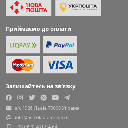
Приймаємо до оплати
Залишайтесь на зв’язку
а/с 1926 Львів 79008 Україна
info@astrolabium.com.ua
+38 (050) 431-54-64