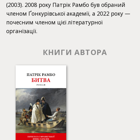
(2003). 2008 року Патрік Рамбо був обраний
членом Ґонкурівської академії, а 2022 року —
почесним членом цієї літературної
організації.
КНИГИ АВТОРА