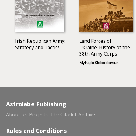
Irish Republican Army:
Land Forces of
Strategy and Tactics
Ukraine: History of the
38th Army Corps
Myhajlo Slobodianiuk
Astrolabe Publishing
About us
Projects
The Citadel
Archive
Rules and Conditions