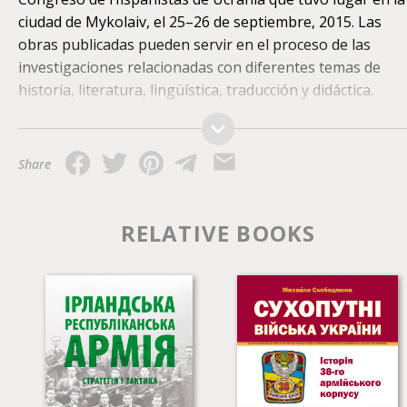
Astrolabium mobile app (for iOS)
3.91
$
ciudad de Mykolaiv, el 25–26 de septiembre, 2015. Las
obras publicadas pueden servir en el proceso de las
Google Play Books
175.49
UAH
investigaciones relacionadas con diferentes temas de
historia, literatura, lingüística, traducción y didáctica.
Share
RELATIVE BOOKS