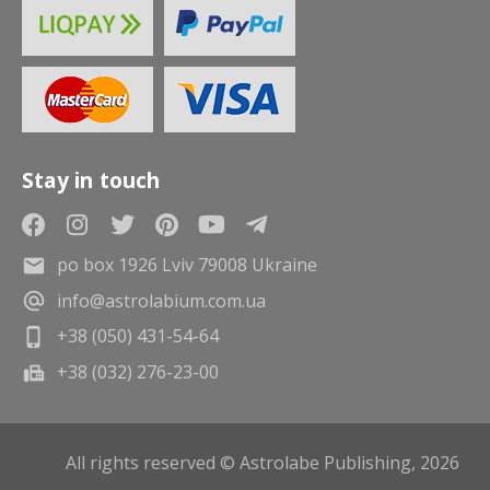
Stay in touch
po box 1926 Lviv 79008 Ukraine
info@astrolabium.com.ua
+38 (050) 431-54-64
+38 (032) 276-23-00
All rights reserved © Astrolabe Publishing, 2026