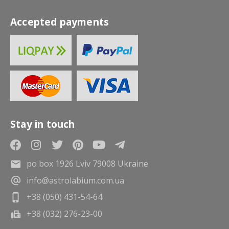
Accepted payments
Stay in touch
po box 1926 Lviv 79008 Ukraine
info@astrolabium.com.ua
+38 (050) 431-54-64
+38 (032) 276-23-00