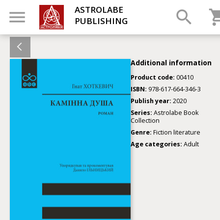
ASTROLABE
PUBLISHING
Additional information
Product code:
00410
ISBN:
978-617-664-346-3
Publish year:
2020
Series:
Astrolabe Book
Collection
Genre:
Fiction literature
Age categories:
Adult