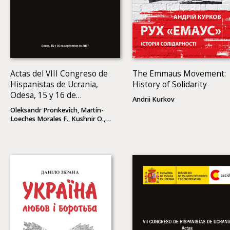
Actas del VIII Congreso de
The Emmaus Movement:
Hispanistas de Ucrania,
History of Solidarity
Odesa, 15 y 16 de
Andrii Kurkov
septiembre de 2017
Oleksandr Pronkevich, Martín-
Loeches Morales F., Kushnir O.,
(eds)