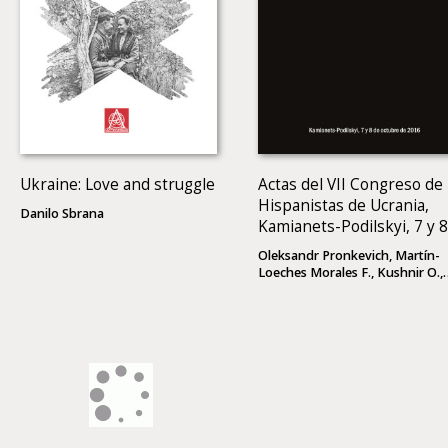
Ukraine: Love and struggle
Actas del VII Congreso de
Hispanistas de Ucrania,
Danilo Sbrana
Kamianets-Podilskyi, 7 y 8
de octubre de 2016
Oleksandr Pronkevich, Martín-
Loeches Morales F., Kushnir O.,
(eds)