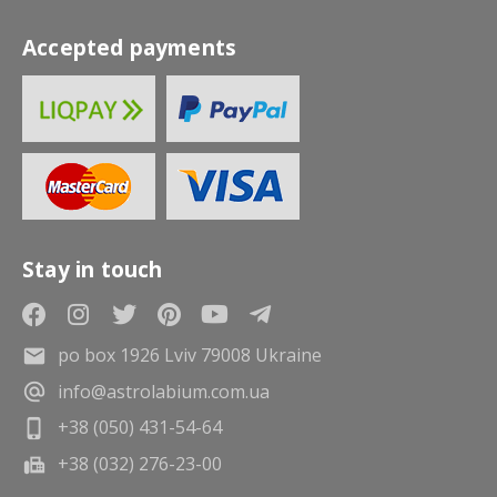
Accepted payments
Stay in touch
po box 1926 Lviv 79008 Ukraine
info@astrolabium.com.ua
+38 (050) 431-54-64
+38 (032) 276-23-00