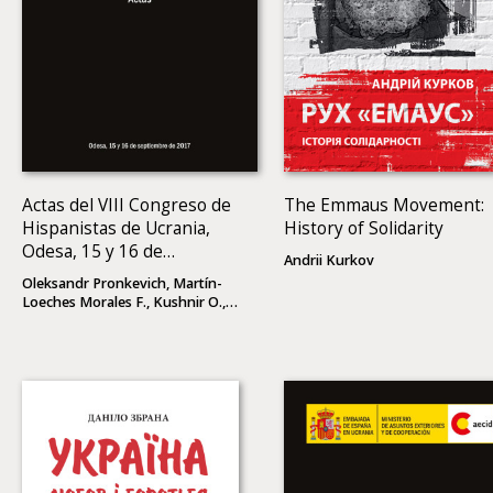
Actas del VIII Congreso de
The Emmaus Movement:
Hispanistas de Ucrania,
History of Solidarity
Odesa, 15 y 16 de
Andrii Kurkov
septiembre de 2017
Oleksandr Pronkevich, Martín-
Loeches Morales F., Kushnir O.,
(eds)