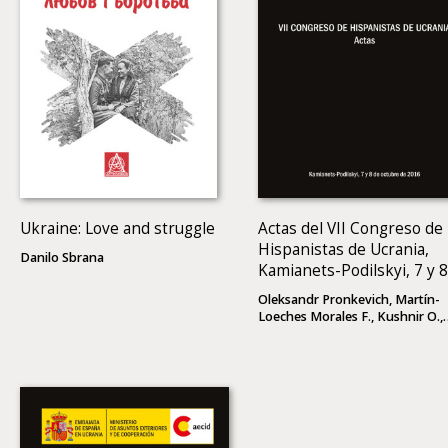
Ukraine: Love and struggle
Actas del VII Congreso de
Hispanistas de Ucrania,
Danilo Sbrana
Kamianets-Podilskyi, 7 y 8
de octubre de 2016
Oleksandr Pronkevich, Martín-
Loeches Morales F., Kushnir O.,
(eds)