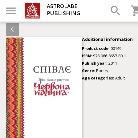
ASTROLABE
PUBLISHING
Additional information
Product code:
00149
ISBN:
978-966-8657-80-1
Publish year:
2011
Genre:
Poetry
Age categories:
Adult