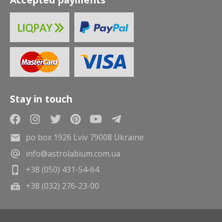
Stay in touch
po box 1926 Lviv 79008 Ukraine
info@astrolabium.com.ua
+38 (050) 431-54-64
+38 (032) 276-23-00