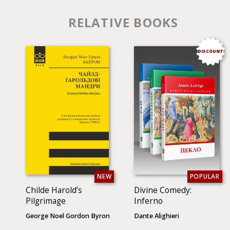
RELATIVE BOOKS
DISCOUNT
NEW
POPULAR
Childe Harold’s
Divine Comedy:
Pilgrimage
Inferno
George Noel Gordon Byron
Dante Alighieri