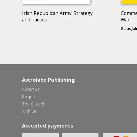
Irish Republican Army: Strategy
Commen
and Tactics
War
Gaius Jul
Astrolabe Publishing
About us
Projects
The Citadel
Archive
Accepted payments