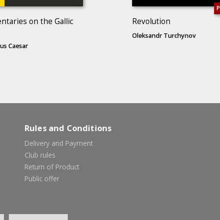
taries on the Gallic
Revolution
Oleksandr Turchynov
ius Caesar
Rules and Conditions
Delivery and Payment
Club rules
Return of Product
Public offer