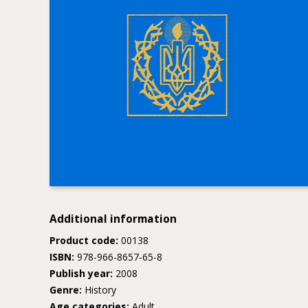
Additional information
Product code:
00138
ISBN:
978-966-8657-65-8
Publish year:
2008
Genre:
History
Age categories:
Adult