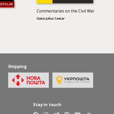
POPULAR
Commentaries on the Civil War
Gaius Julius Caesar
Shipping
Stay in touch