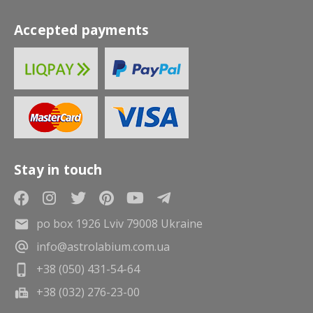
Accepted payments
Stay in touch
po box 1926 Lviv 79008 Ukraine
info@astrolabium.com.ua
+38 (050) 431-54-64
+38 (032) 276-23-00