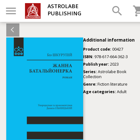
ASTROLABE
PUBLISHING
Additional information
Product code:
00427
ISBN:
978-617-664-362-3
Publish year:
2023
Series:
Astrolabe Book
Collection
Genre:
Fiction literature
Age categories:
Adult