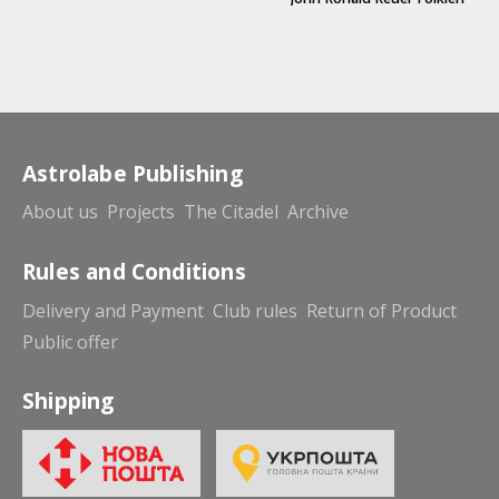
національно-визвольних змагань 1917–1921 років.
Astrolabe Publishing
About us
Projects
The Citadel
Archive
Rules and Conditions
Delivery and Payment
Club rules
Return of Product
Public offer
Shipping