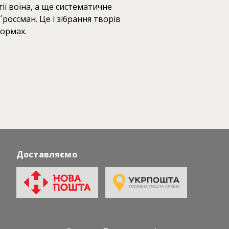
огії воїна, а ще систематичне
россман. Це і зібрання творів
формах.
Доставляємо