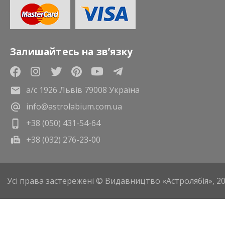
Залишайтесь на зв’язку
а/с 1926 Львів 79008 Україна
info@astrolabium.com.ua
+38 (050) 431-54-64
+38 (032) 276-23-00
Усі права застережені © Видавництво «Астролябія», 2