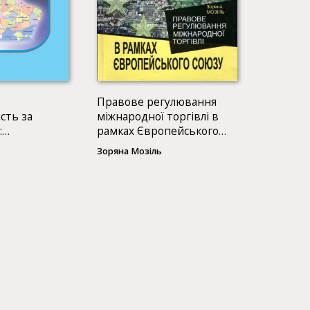
Правове регулювання
сть за
міжнародної торгівлі в
:
рамках Європейського
етодичний
Союзу
Зоряна Мозіль