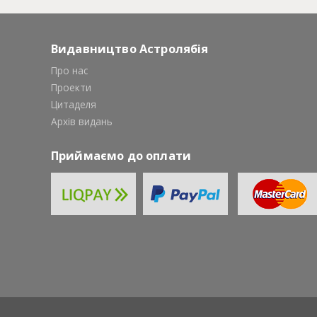
Видавництво Астролябія
Про нас
Проекти
Цитаделя
Архів видань
Приймаємо до оплати