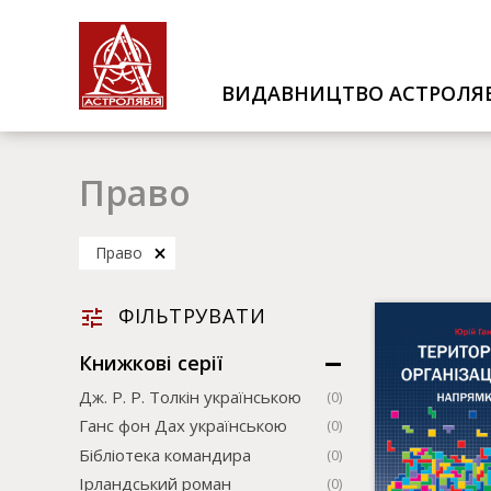
ВИДАВНИЦТВО АСТРОЛЯБ
Право
Право
ФІЛЬТРУВАТИ
Книжкові серії
Дж. Р. Р. Толкін українською
(0)
Ганс фон Дах українською
(0)
Бібліотека командира
(0)
Ірландський роман
(0)