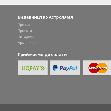
Видавництво Астролябія
Про нас
Проекти
Цитаделя
Архів видань
Приймаємо до оплати