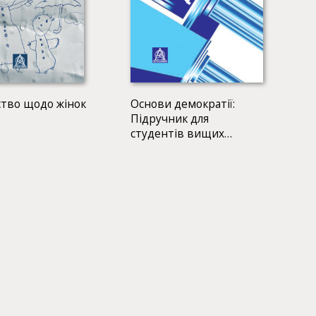
тво щодо жінок
Основи демократії:
Підручник для
студентів вищих
навчальних закладів