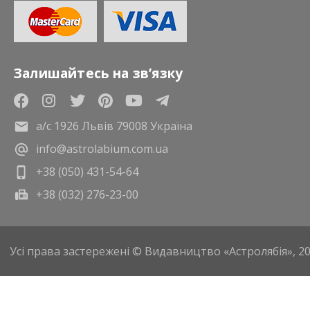
Залишайтесь на зв’язку
а/с 1926 Львів 79008 Україна
info@astrolabium.com.ua
+38 (050) 431-54-64
+38 (032) 276-23-00
Усі права застережені © Видавництво «Астролябія», 2