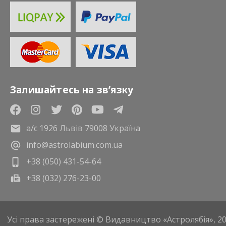
Залишайтесь на зв’язку
а/с 1926 Львів 79008 Україна
info@astrolabium.com.ua
+38 (050) 431-54-64
+38 (032) 276-23-00
Усі права застережені © Видавництво «Астролябія», 2