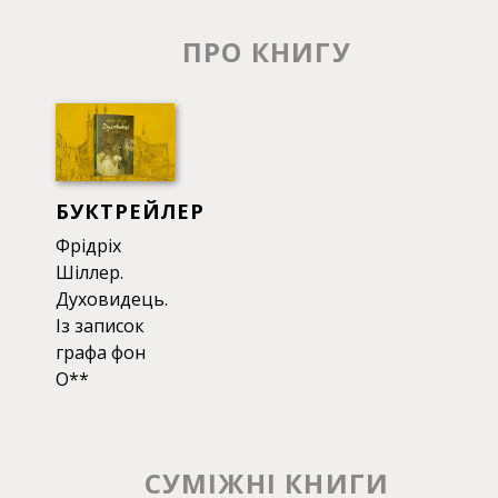
ПРО КНИГУ
БУКТРЕЙЛЕР
Фрідріх
Шіллер.
Духовидець.
Із записок
графа фон
О**
СУМІЖНІ КНИГИ