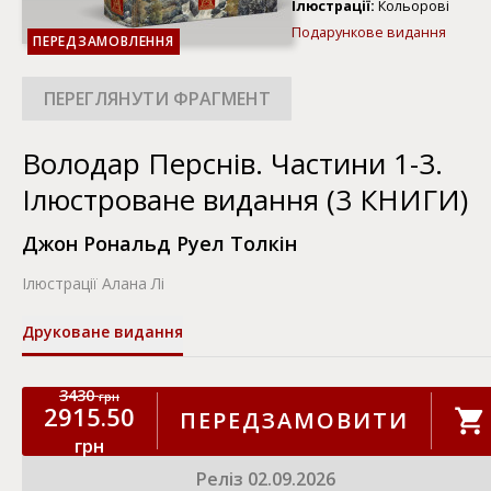
Ілюстрації:
Кольорові
Подарункове видання
ПЕРЕДЗАМОВЛЕННЯ
Володар Перснів. Частини 1-3.
Ілюстроване видання (3 КНИГИ)
Джон Рональд Руел Толкін
Ілюстрації Алана Лі
Друковане видання
3430
грн
2915.50
ПЕРЕДЗАМОВИТИ
грн
Реліз 02.09.2026