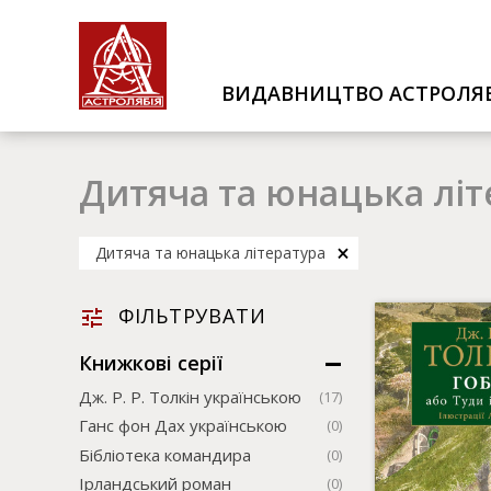
ВИДАВНИЦТВО АСТРОЛЯБ
Дитяча та юнацька літ
Дитяча та юнацька література
ФІЛЬТРУВАТИ
Книжкові серії
Дж. Р. Р. Толкін українською
(17)
Ганс фон Дах українською
(0)
Бібліотека командира
(0)
Ірландський роман
(0)