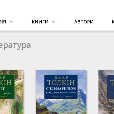
ІЯ
КНИГИ
АВТОРИ
ература