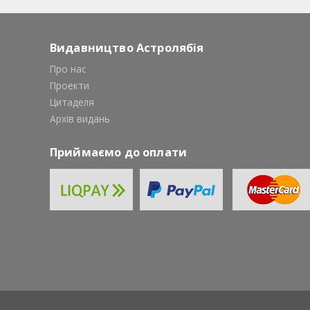
Видавництво Астролябія
Про нас
Проекти
Цитаделя
Архів видань
Приймаємо до оплати