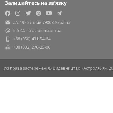
Залишайтесь на зв’язку
а/с 1926 Львів 79008 Україна
info@astrolabium.com.ua
+38 (050) 431-54-64
+38 (032) 276-23-00
Усі права застережені © Видавництво «Астролябія», 2