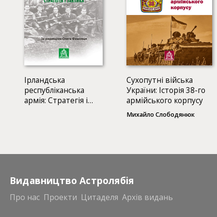
Ірландська
Сухопутні війська
республіканська
України: Історія 38-го
армія: Стратегія і
армійського корпусу
тактика
Михайло Слободянюк
Видавництво Астролябія
Про нас
Проекти
Цитаделя
Архів видань