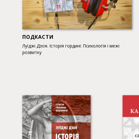
ПОДКАСТИ
Луїджі Дзоя. Історія гордині: Психологія і межі
розвитку