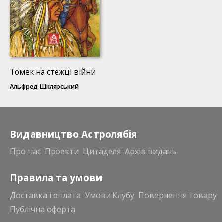
Томек на стежці війни
Альфред Шклярський
Видавництво Астролябія
Про нас
Проекти
Цитаделя
Архів видань
Правила та умови
Доставка і оплата
Умови Клубу
Повернення товару
Публічна оферта