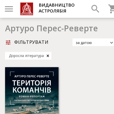
ВИДАВНИЦТВО
АСТРОЛЯБІЯ
Артуро Перес-Реверте
ФІЛЬТРУВАТИ
за датою
за датою
Доросла література
за популярністю
за назвою