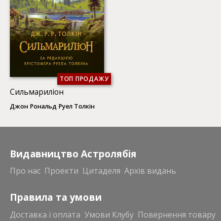
ТОП ПРОДАЖУ
Сильмариліон
Джон Рональд Руел Толкін
Видавництво Астролябія
Про нас
Проекти
Цитаделя
Архів видань
Правила та умови
Доставка і оплата
Умови Клубу
Повернення товару