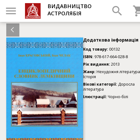
ВИДАВНИЦТВО
АСТРОЛЯБІЯ
Додаткова інформація
Код товару:
00132
ISBN:
978-617-664-028-8
Рік видання:
2013
Жанр:
Нехудожня література
Історія
Вікові категорії:
Доросла
література
Ілюстрації:
Чорно-білі