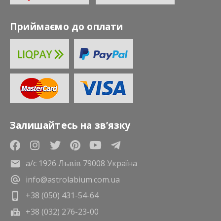
Приймаємо до оплати
Залишайтесь на зв’язку
а/с 1926 Львів 79008 Україна
info@astrolabium.com.ua
+38 (050) 431-54-64
+38 (032) 276-23-00