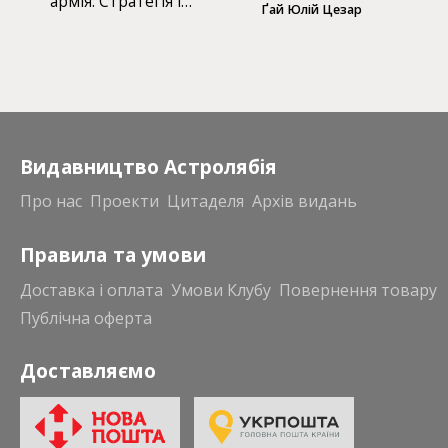
армія: Стратегія і
Ґай Юлій Цезар
тактика
Видавництво Астролябія
Про нас
Проекти
Цитаделя
Архів видань
Правила та умови
Доставка і оплата
Умови Клубу
Повернення товару
Публічна оферта
Доставляємо