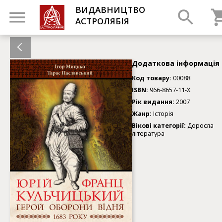
ВИДАВНИЦТВО
АСТРОЛЯБІЯ
Додаткова інформація
Код товару:
00088
ISBN:
966-8657-11-X
Рік видання:
2007
Жанр:
Історія
Вікові категорії:
Доросла
література