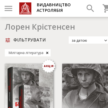
ВИДАВНИЦТВО
АСТРОЛЯБІЯ
Лорен Крістенсен
ФІЛЬТРУВАТИ
за датою
за датою
Мілітарна література
за популярністю
за назвою
АКЦІЯ