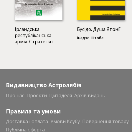
Ірландська
Бусідо. Душа Японії
республіканська
Інадзо Нітобе
армія: Стратегія і
тактика
Видавництво Астролябія
Про нас
Проекти
Цитаделя
Архів видань
Правила та умови
Доставка і оплата
Умови Клубу
Повернення товару
Публічна оферта