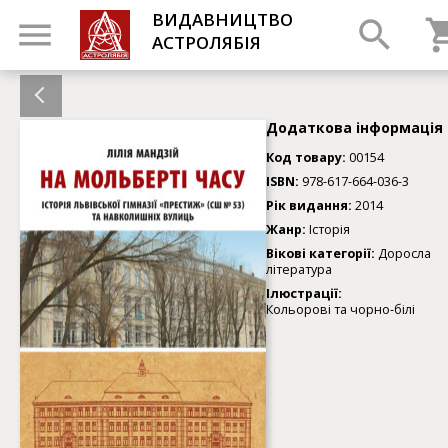
ВИДАВНИЦТВО
АСТРОЛЯБІЯ
Додаткова інформація
Код товару:
00154
ISBN:
978-617-664-036-3
Рік видання:
2014
Жанр:
Історія
Вікові категорії:
Доросла
література
Ілюстрації:
Кольорові та чорно-білі