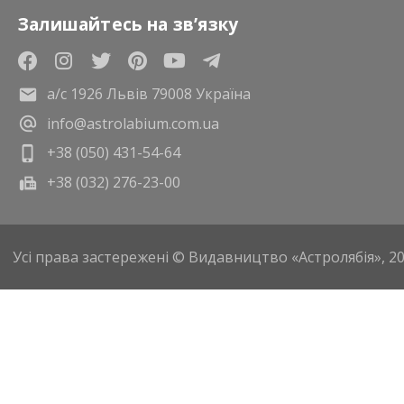
Залишайтесь на зв’язку
а/с 1926 Львів 79008 Україна
info@astrolabium.com.ua
+38 (050) 431-54-64
+38 (032) 276-23-00
Усі права застережені © Видавництво «Астролябія», 2