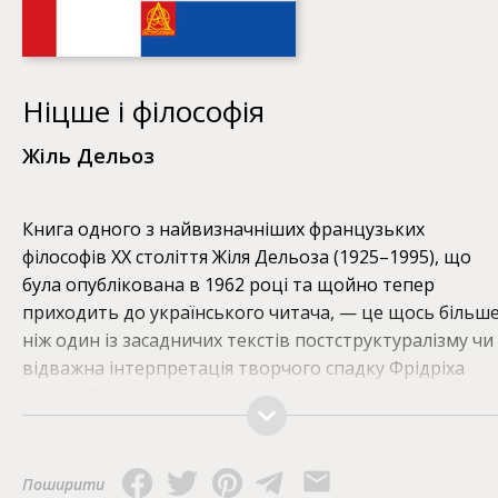
Ніцше і філософія
Жіль Дельоз
Книга одного з найвизначніших французьких
філософів ХХ століття Жіля Дельоза (1925–1995), що
була опублікована в 1962 році та щойно тепер
приходить до українського читача, — це щось більше
ніж один із засадничих текстів постструктуралізму чи
відважна інтерпретація творчого спадку Фрідріха
Ніцше. Тут ідеться про долю самої філософії після того
як цей німецький мислитель ініціював новий спосіб
філософського мислення, радикально поставивши пі
сумнів поняття істини та зневаживши межі розуму і
Поширити