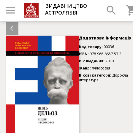
ВИДАВНИЦТВО
АСТРОЛЯБІЯ
Додаткова інформація
Код товару:
00036
ISBN:
978-966-8657-57-3
Рік видання:
2010
Жанр:
Філософія
Вікові категорії:
Доросла
література