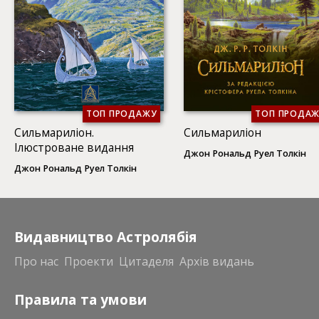
ТОП ПРОДАЖУ
ТОП ПРОДА
Сильмариліон.
Сильмариліон
Ілюстроване видання
Джон Рональд Руел Толкін
Джон Рональд Руел Толкін
Видавництво Астролябія
Про нас
Проекти
Цитаделя
Архів видань
Правила та умови