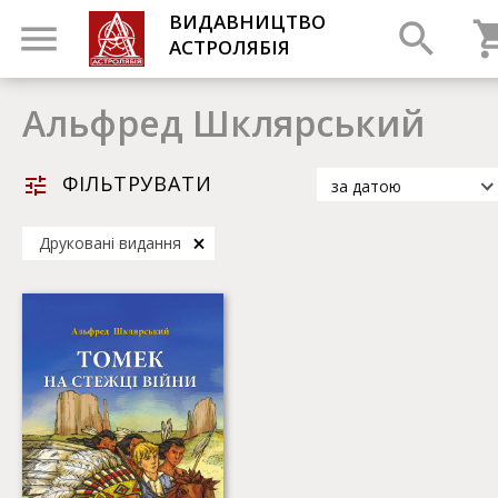
ВИДАВНИЦТВО
АСТРОЛЯБІЯ
Альфред Шклярський
ФІЛЬТРУВАТИ
за датою
за датою
Друковані видання
за популярністю
за назвою