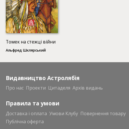
Томек на стежці війни
Альфред Шклярський
Видавництво Астролябія
Про нас
Проекти
Цитаделя
Архів видань
Правила та умови
Доставка і оплата
Умови Клубу
Повернення товару
Публічна оферта