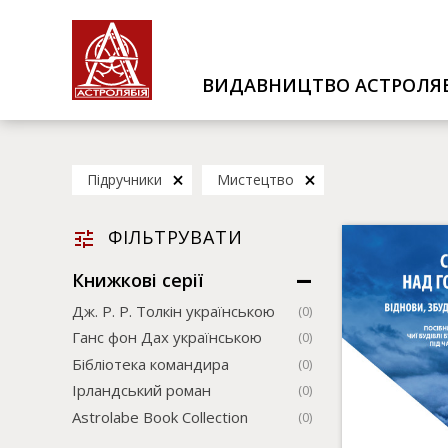
ВИДАВНИЦТВО АСТРОЛЯБ
Підручники
Мистецтво
ФІЛЬТРУВАТИ
Книжкові серії
Дж. Р. Р. Толкін українською
(0)
Ганс фон Дах українською
(0)
Бібліотека командира
(0)
Ірландський роман
(0)
Astrolabe Book Collection
(0)