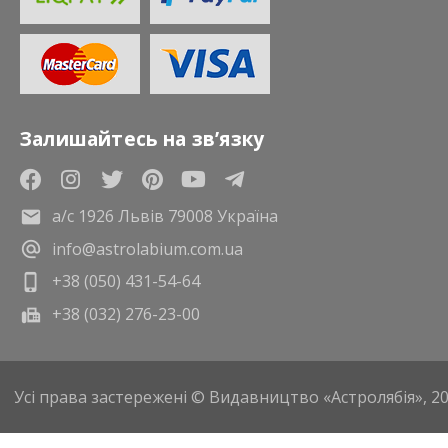
Залишайтесь на зв’язку
а/с 1926 Львів 79008 Україна
info@astrolabium.com.ua
+38 (050) 431-54-64
+38 (032) 276-23-00
Усі права застережені © Видавництво «Астролябія», 2