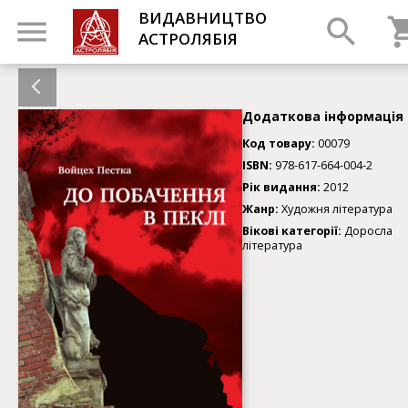
ВИДАВНИЦТВО
АСТРОЛЯБІЯ
Додаткова інформація
Код товару:
00079
ISBN:
978-617-664-004-2
Рік видання:
2012
Жанр:
Художня література
Вікові категорії:
Доросла
література